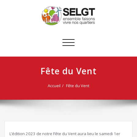
Afficher/masquer
la
navigation
Fête du Vent
Accueil
Fête du Vent
L’édition 2023 de notre Fête du Vent aura lieu le samedi 1er