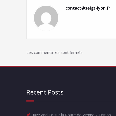
contact@selgt-lyon.fr
Les commentaires sont fermés.
Recent Posts
Jazz and Co sur la Route de Vienne – Edition