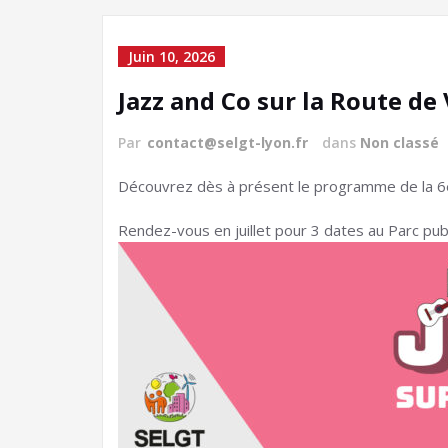
Juin 10, 2026
Jazz and Co sur la Route de
Par
contact@selgt-lyon.fr
dans
Non classé
Découvrez dès à présent le programme de la 6ème
Rendez-vous en juillet pour 3 dates au Parc publ