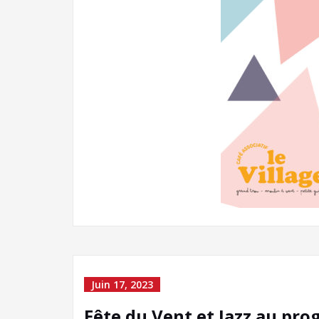
Juin 17, 2023
Fête du Vent et Jazz au pro