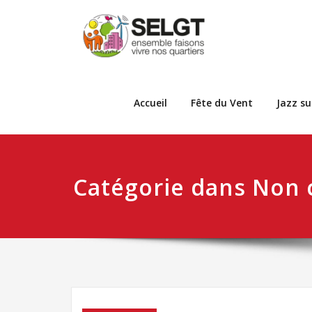
Accueil
Fête du Vent
Jazz su
Catégorie dans Non 