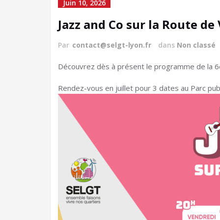
Juin 10, 2026
Jazz and Co sur la Route de
Par
contact@selgt-lyon.fr
dans
Non classé
Découvrez dès à présent le programme de la 6ème
Rendez-vous en juillet pour 3 dates au Parc publ