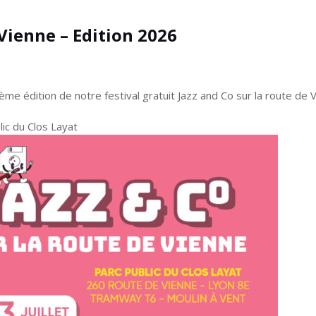
 Vienne – Edition 2026
 édition de notre festival gratuit Jazz and Co sur la route de V
ic du Clos Layat