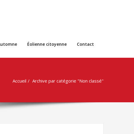
’Automne
Éolienne citoyenne
Contact
Accueil
Archive par catégorie "Non classé"