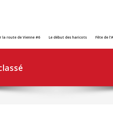
r la route de Vienne #6
Le début des haricots
Fête de l
classé