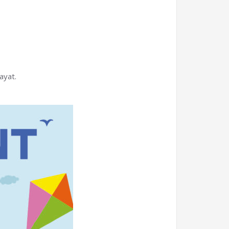
ayat.